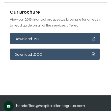
Our Brochure
View our 2016 financial prospectus brochure for an easy
to read guide on all of the services offered.
Download .PDF
Download .DOC
headoffice@hospitalalliancegroup.com