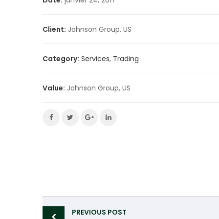
Client:
Johnson Group, US
Category:
Services
,
Trading
Value:
Johnson Group, US
Post
PREVIOUS POST