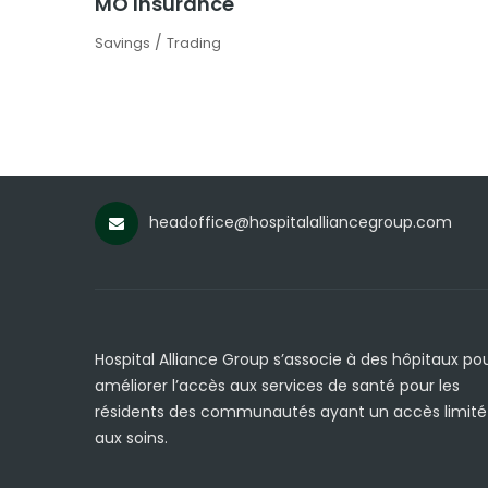
MO Insurance
/
Savings
Trading
headoffice@hospitalalliancegroup.com
Hospital Alliance Group s’associe à des hôpitaux po
améliorer l’accès aux services de santé pour les
résidents des communautés ayant un accès limité
aux soins.