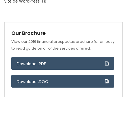
Site de WordPress-FR
Our Brochure
View our 2016 financial prospectus brochure for an easy
to read guide on all of the services offered.
Download .PDF
Download .DOC